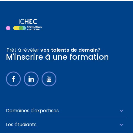
Prêt à révéler
vos talents de demain?
M'inscrire à une formation
Domaines d'expertises
Management stratégie
Les étudiants