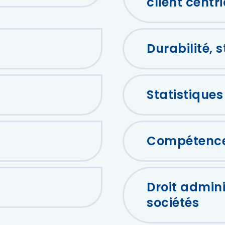
client centri
Durabilité, 
Statistiques
Compétences
Droit adminis
sociétés