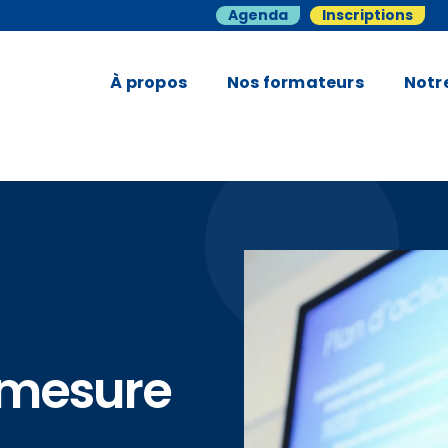
Agenda
Inscriptions
À propos
Nos formateurs
Notr
 mesure