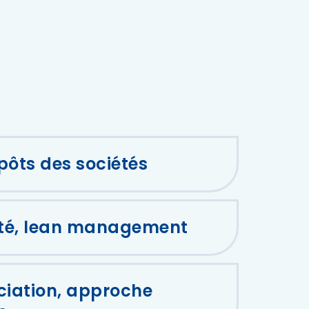
mpôts des sociétés
ité, lean management
ciation, approche