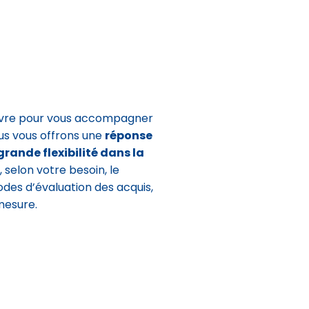
uvre pour vous accompagner
s vous offrons une
réponse
rande flexibilité dans la
, selon votre besoin, le
es d’évaluation des acquis,
 mesure.