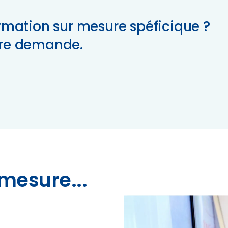
rmation sur mesure spéficique ?
tre demande.
mesure...