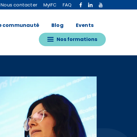
Nous contacter
MyIFC
FAQ
e communauté
Blog
Events
Nos formations