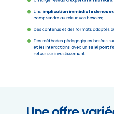
Un large réseau d’
experts formateurs
;
Une
implication immédiate de nos ex
comprendre au mieux vos besoins;
Des contenus et des formats adaptés au 
Des méthodes pédagogiques basées sur
et les interactions, avec un
suivi post 
retour sur investissement.
Une offre vari