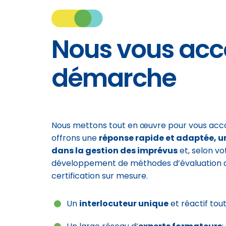
Nous vous ac
démarche
Nous mettons tout en œuvre pour vous ac
offrons une
réponse rapide et adaptée, un
dans la gestion des imprévus
et, selon vo
développement de méthodes d’évaluation de
certification sur mesure.
Un
interlocuteur unique
et réactif tou