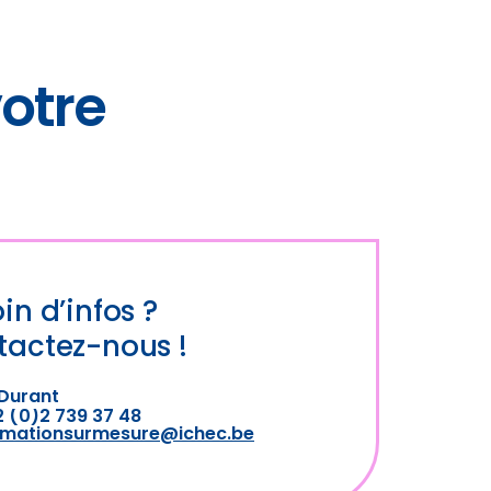
otre
in d’infos ?
tactez-nous !
 Durant
 (0)2 739 37 48
rmationsurmesure@ichec.be