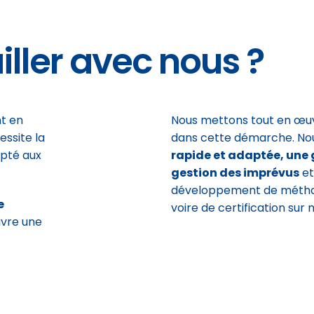
iller avec nous ?
t en
Nous mettons tout en œ
ssite la
dans cette démarche. Nou
pté aux
rapide et adaptée, une g
gestion des imprévus
et
développement de méthod
e
voire de certification sur
ivre une