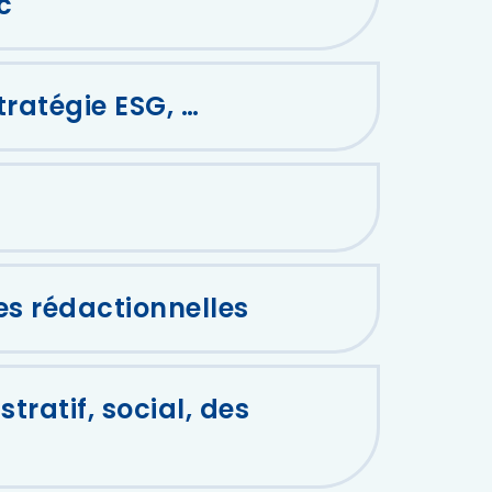
c
stratégie ESG, …
 rédactionnelles
tratif, social, des