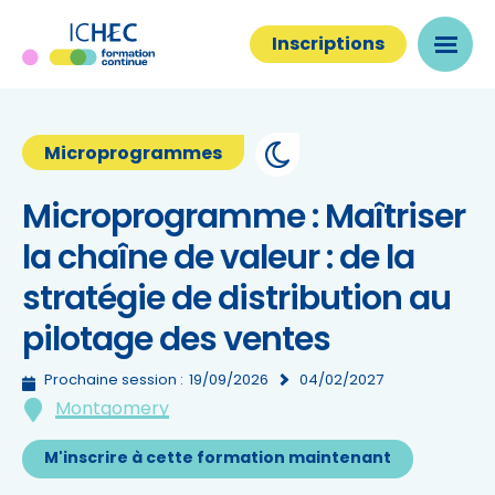
Inscriptions
Microprogrammes
Microprogramme : Maîtriser
la chaîne de valeur : de la
stratégie de distribution au
pilotage des ventes
Prochaine session :
19/09/2026
04/02/2027
Montgomery
M'inscrire à cette formation maintenant