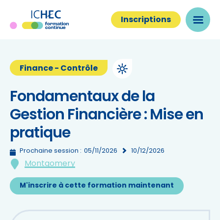
Inscriptions
Finance - Contrôle
Fondamentaux de la
Gestion Financière : Mise en
pratique
Prochaine session :
05/11/2026
10/12/2026
Montgomery
M'inscrire à cette formation maintenant