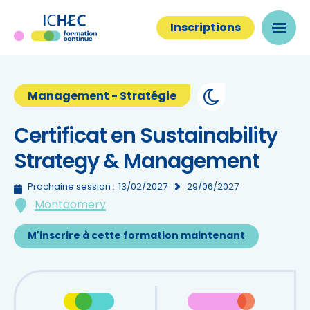
Inscriptions
Management - Stratégie
Certificat en Sustainability
Strategy & Management
Prochaine session :
13/02/2027
29/06/2027
Montgomery
M'inscrire à cette formation maintenant