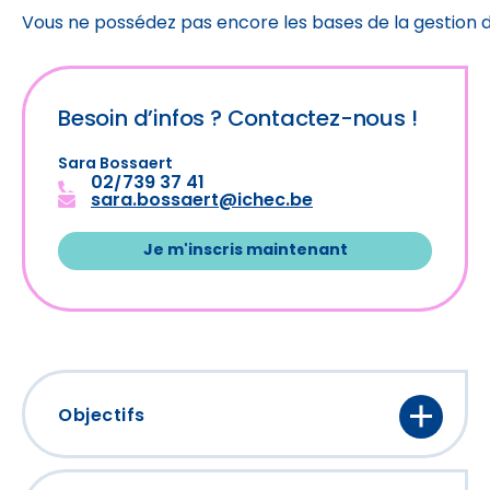
Vous ne possédez pas encore les bases de la gestion d
Besoin d’infos ?
Contactez-nous !
Sara Bossaert
02/739 37 41
sara.bossaert@ichec.be
Je m'inscris maintenant
Objectifs
À la fin de la formation, les participants