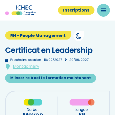
Inscriptions
RH - People Management
Certificat en Leadership
Prochaine session :
16/02/2027
29/06/2027
Montgomery
M'inscrire à cette formation maintenant
Durée :
Langue :