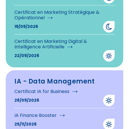
Certificat en Marketing Stratégique &
Opérationnel
19/09/2026
Certificat en Marketing Digital &
Intelligence Artificielle
22/09/2026
IA - Data Management
Certificat IA for Business
28/09/2026
IA Finance Booster
25/11/2026